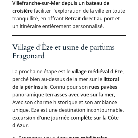
Villefranche-sur-Mer depuis un bateau de
croisière
faciliter l'exploration de la ville en toute
tranquillité, en offrant
Retrait direct au port
et
un itinéraire entièrement personnalisé.
Village d'Èze et usine de parfums
Fragonard
La prochaine étape est le
village médiéval d'Eze
,
perché bien au-dessus de la mer sur le
littoral
de la péninsule
. Connu pour son
rues pavées
,
panoramique
terrasses avec vue sur la mer
,
Avec son charme historique et son ambiance
unique, Eze est une destination incontournable.
excursion d'une journée complète sur la Côte
d'Azur
.
Promenez-vous dans
rues médiévales