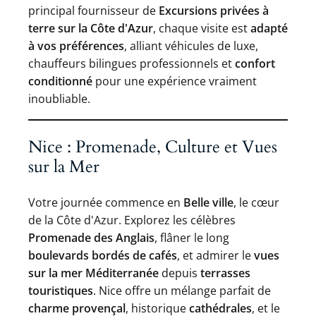
principal fournisseur de
Excursions privées à
terre sur la Côte d'Azur
, chaque visite est
adapté
à vos préférences
, alliant véhicules de luxe,
chauffeurs bilingues professionnels et
confort
conditionné
pour une expérience vraiment
inoubliable.
Nice : Promenade, Culture et Vues
sur la Mer
Votre journée commence en
Belle ville
, le cœur
de la Côte d'Azur. Explorez les célèbres
Promenade des Anglais
, flâner le long
boulevards bordés de cafés
, et admirer le
vues
sur la mer Méditerranée
depuis
terrasses
touristiques
. Nice offre un mélange parfait de
charme provençal
, historique
cathédrales
, et le