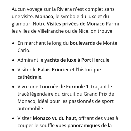
Aucun voyage sur la Riviera n'est complet sans
une visite.
Monaco
, le symbole du luxe et du
glamour. Notre
Visites privées de Monaco
Parmi
les villes de Villefranche ou de Nice, on trouve :
En marchant le long du
boulevards
de Monte
Carlo.
Admirant le
yachts de luxe à Port Hercule
.
Visiter le
Palais Princier
et l'historique
cathédrale
.
Vivre une
Tournée de Formule 1
, traçant le
tracé légendaire du circuit du Grand Prix de
Monaco, idéal pour les passionnés de sport
automobile.
Visiter
Monaco vu du haut
, offrant des vues à
couper le souffle
vues panoramiques de la