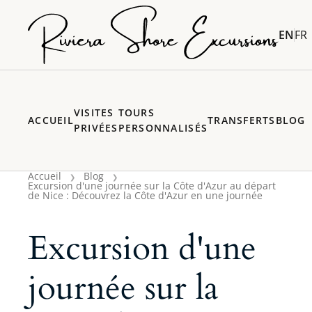
EN
FR
VISITES
TOURS
ACCUEIL
TRANSFERTS
BLOG
PRIVÉES
PERSONNALISÉS
Accueil
Blog
Excursion d'une journée sur la Côte d'Azur au départ
de Nice : Découvrez la Côte d'Azur en une journée
Excursion d'une
journée sur la