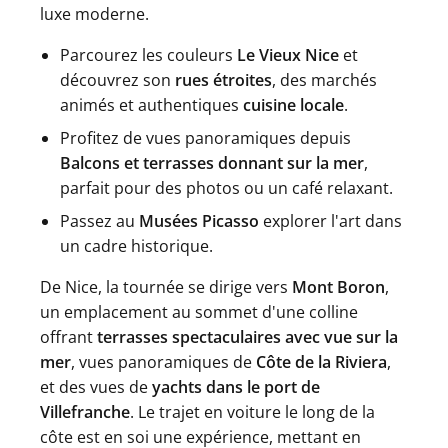
luxe moderne.
Parcourez les couleurs
Le Vieux Nice
et
découvrez son
rues étroites
, des marchés
animés et authentiques
cuisine locale
.
Profitez de vues panoramiques depuis
Balcons et terrasses donnant sur la mer
,
parfait pour des photos ou un café relaxant.
Passez au
Musées Picasso
explorer l'art dans
un cadre historique.
De Nice, la tournée se dirige vers
Mont Boron
,
un emplacement au sommet d'une colline
offrant
terrasses spectaculaires avec vue sur la
mer
, vues panoramiques de
Côte de la Riviera
,
et des vues de
yachts dans le port de
Villefranche
. Le trajet en voiture le long de la
côte est en soi une expérience, mettant en