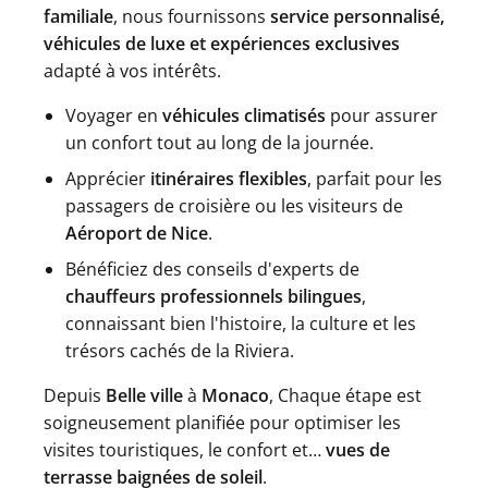
familiale
, nous fournissons
service personnalisé,
véhicules de luxe et expériences exclusives
adapté à vos intérêts.
Voyager en
véhicules climatisés
pour assurer
un confort tout au long de la journée.
Apprécier
itinéraires flexibles
, parfait pour les
passagers de croisière ou les visiteurs de
Aéroport de Nice
.
Bénéficiez des conseils d'experts de
chauffeurs professionnels bilingues
,
connaissant bien l'histoire, la culture et les
trésors cachés de la Riviera.
Depuis
Belle ville
à
Monaco
, Chaque étape est
soigneusement planifiée pour optimiser les
visites touristiques, le confort et…
vues de
terrasse baignées de soleil
.